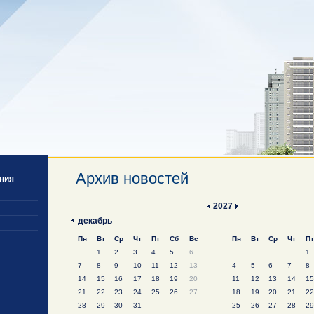
Архив новостей
ния
2027
декабрь
Пн
Вт
Ср
Чт
Пт
Сб
Вс
Пн
Вт
Ср
Чт
Пт
1
2
3
4
5
6
1
7
8
9
10
11
12
13
4
5
6
7
8
14
15
16
17
18
19
20
11
12
13
14
15
21
22
23
24
25
26
27
18
19
20
21
22
28
29
30
31
25
26
27
28
29