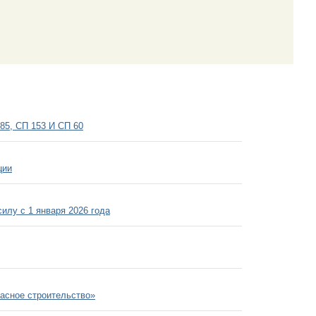
85, СП 153 И СП 60
ции
илу с 1 января 2026 года
асное строительство»