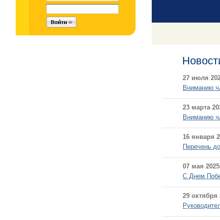
Новост
27 июля 202
Вниманию чл
23 марта 20
Вниманию чл
16 января 2
Перечень до
07 мая 2025
С Днем Поб
29 октября 
Руководител