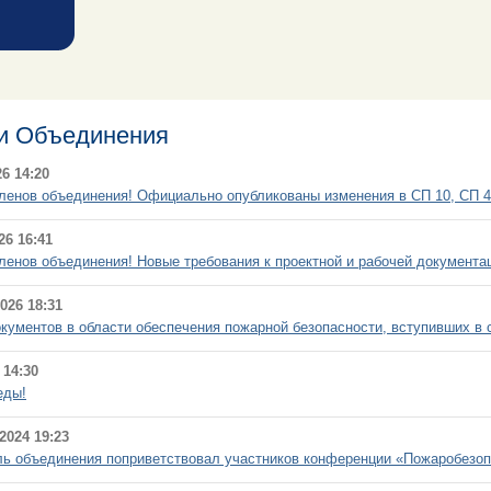
и Объединения
6 14:20
енов объединения! Официально опубликованы изменения в СП 10, СП 4
26 16:41
енов объединения! Новые требования к проектной и рабочей документа
026 18:31
кументов в области обеспечения пожарной безопасности, вступивших в с
 14:30
еды!
2024 19:23
ь объединения поприветствовал участников конференции «Пожаробезоп