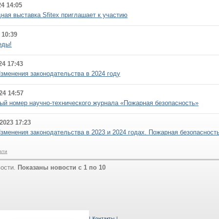
4 14:05
ая выставка Sfitex приглашает к участию
 10:39
еды!
24 17:43
зменения законодательства в 2024 году
24 14:57
й номер научно-технического журнала «Пожарная безопасность»
2023 17:23
зменения законодательства в 2023 и 2024 годах. Пожарная безопасност
ати
вости.
Показаны новости с 1 по 10
ирование
|
Документы объединения
|
Контакты
|